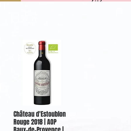
Bio
Château d'Estoublon
Rouge 2018 | AOP
Baux-de-Provence |