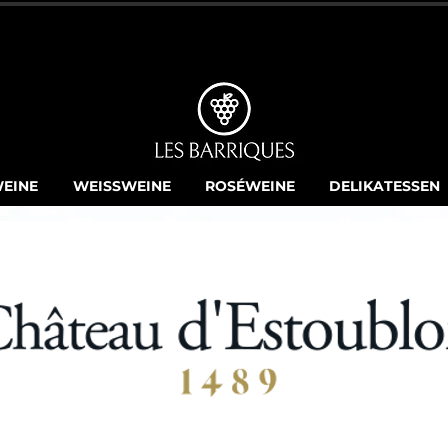
GRATISLIEFERUNG AB CHF 250.-
EINE
WEISSWEINE
ROSÉWEINE
DELIKATESSEN