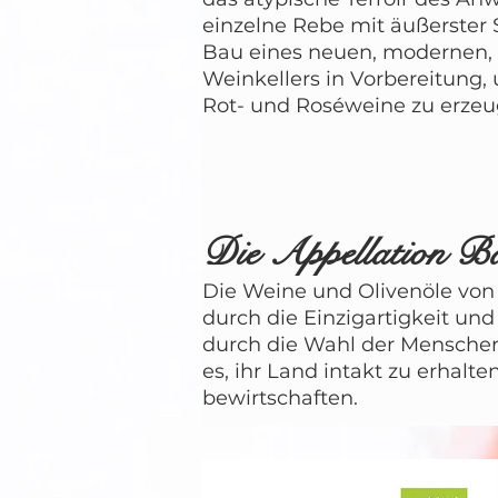
einzelne Rebe mit äußerster S
Bau eines neuen, modernen, 
Weinkellers in Vorbereitung,
Rot- und Roséweine zu erzeu
Die Appellation B
Die Weine und Olivenöle von
durch die Einzigartigkeit und V
durch die Wahl der Menschen
es, ihr Land intakt zu erhalt
bewirtschaften.