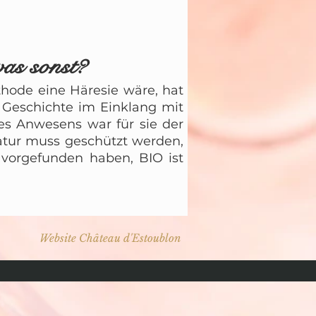
as sonst?
hode eine Häresie wäre, hat
 Geschichte im Einklang mit
es Anwesens war für sie der
atur muss geschützt werden,
r vorgefunden haben, BIO ist
Website Château d'Estoublon