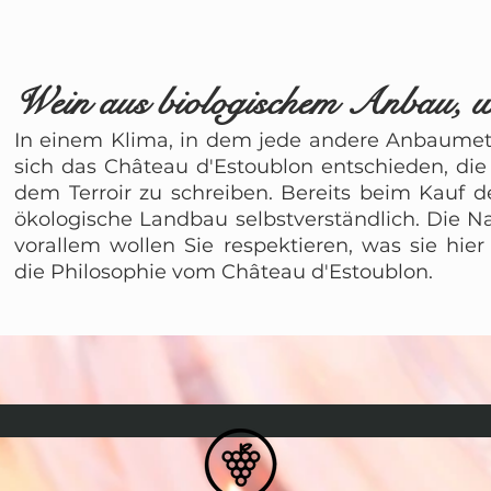
Wein aus biologischem Anbau, w
In einem Klima, in dem jede andere Anbaumet
sich das Château d'Estoublon entschieden, die
dem Terroir zu schreiben. Bereits beim Kauf d
ökologische Landbau selbstverständlich. Die N
vorallem wollen Sie respektieren, was sie hie
die Philosophie vom Château d'Estoublon.