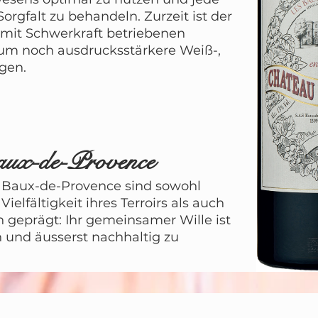
orgfalt zu behandeln. Zurzeit ist der
mit Schwerkraft betriebenen
 um noch ausdrucksstärkere Weiß-,
gen.
aux-de-Provence
 Baux-de-Provence sind sowohl
ielfältigkeit ihres Terroirs als auch
 geprägt: Ihr gemeinsamer Wille ist
en und äusserst nachhaltig zu