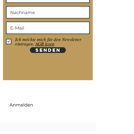
Ich möchte mich für den Newsletter
eintragen.
AGB lesen
SENDEN
Anmelden