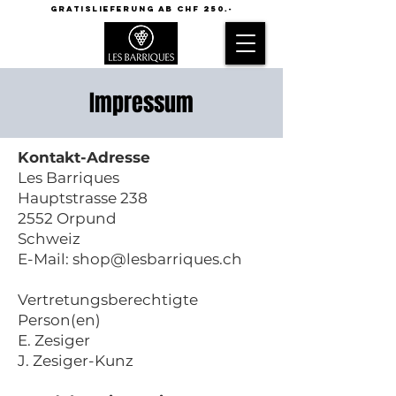
GRATISLIEFERUNG AB CHF 250.-
Impressum
Kontakt-Adresse
Les Barriques
Hauptstrasse 238
2552 Orpund
Schweiz
E-Mail:
shop@lesbarriques.ch
Vertretungsberechtigte
Person(en)
E. Zesiger
J. Zesiger-Kunz