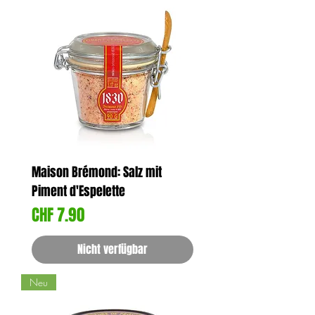
Maison Brémond: Salz mit
Piment d'Espelette
Preis
CHF 7.90
Nicht verfügbar
Neu