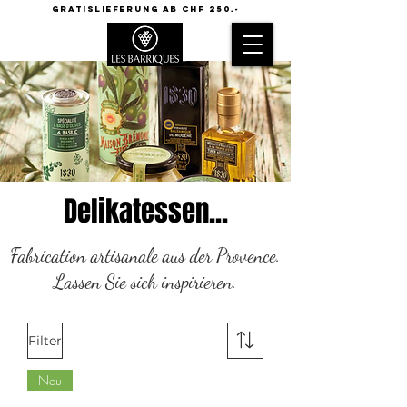
GRATISLIEFERUNG AB CHF 250.-
Delikatessen...
Fabrication artisanale aus der Provence.
Lassen Sie sich inspirieren.
Filter
Neu