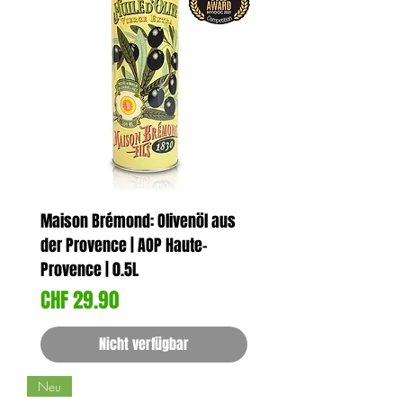
Maison Brémond: Olivenöl aus
der Provence | AOP Haute-
Provence | 0.5L
Preis
CHF 29.90
Nicht verfügbar
Neu