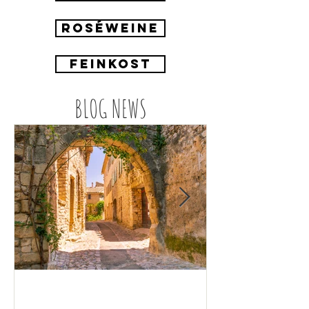
ROSÉWEINE
FEINKOST
BLOG NEWS