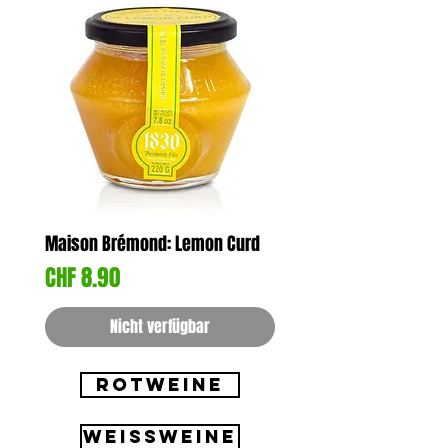
Maison Brémond: Lemon Curd
Preis
CHF 8.90
Nicht verfügbar
ROTWEINE
WEISSWEINE