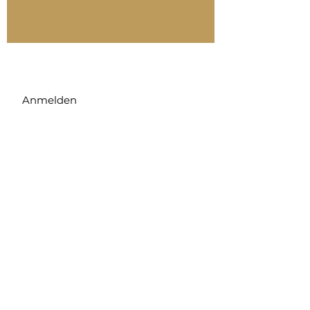
Anmelden
Zahlungsmethoden