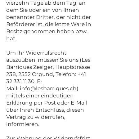
vierzehn Tage ab dem Tag, an
dem Sie oder ein von Ihnen
benannter Dritter, der nicht der
Beförderer ist, die letzte Ware in
Besitz genommen haben bzw.
hat.
Um Ihr Widerrufsrecht
auszuüben, müssen Sie uns (Les
Barriques Zesiger, Hauptstrasse
238, 2552 Orpund, Telefon: +41
32 331 11 30, E-
Mail: info@lesbarriques.ch)
mittels einer eindeutigen
Erklärung per Post oder E-Mail
über Ihren Entschluss, diesen
Vertrag zu widerrufen,
informieren.
Zur Wahrung der Widerrufsfrist