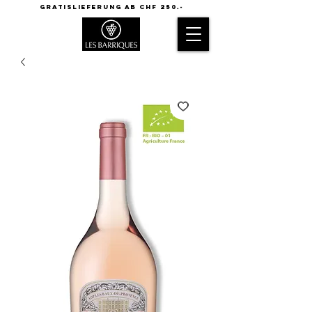
GRATISLIEFERUNG AB CHF 250.-