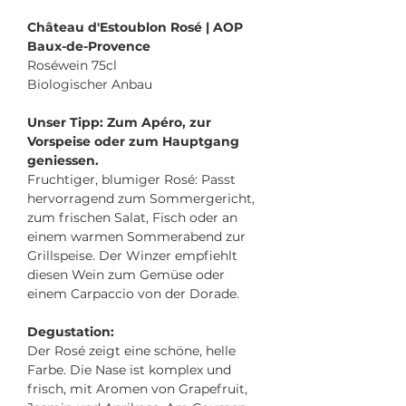
Château d'Estoublon Rosé | AOP
Baux-de-Provence
Roséwein 75cl
Biologischer Anbau
Unser Tipp: Zum Apéro, zur
Vorspeise oder zum Hauptgang
geniessen.
Fruchtiger, blumiger Rosé: Passt
hervorragend zum Sommergericht,
zum frischen Salat, Fisch oder an
einem warmen Sommerabend zur
Grillspeise. Der Winzer empfiehlt
diesen Wein zum Gemüse oder
einem Carpaccio von der Dorade.
Degustation:
Der Rosé zeigt eine schöne, helle
Farbe. Die Nase ist komplex und
frisch, mit Aromen von Grapefruit,