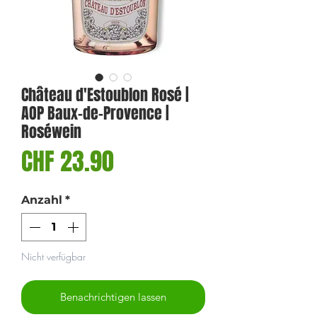
Château d'Estoublon Rosé |
AOP Baux-de-Provence |
Roséwein
Preis
CHF 23.90
Anzahl
*
Nicht verfügbar
Benachrichtigen lassen