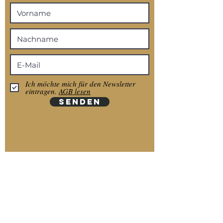
Ich möchte mich für den Newsletter
eintragen.
AGB lesen
SENDEN
Anmelden