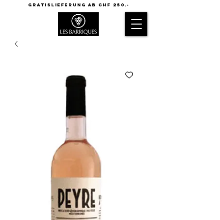
GRATISLIEFERUNG AB CHF 250.-