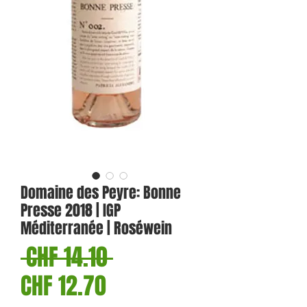
Domaine des Peyre: Bonne
Presse 2018 | IGP
Méditerranée | Roséwein
Standardpreis
 CHF 14.10 
Sale-
CHF 12.70