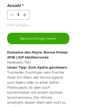
Preis
Anzahl
*
Nicht verfügbar
Benachrichtigen lassen
Domaine des Peyre: Bonne Presse
2018 | IGP Méditerranée
Roséwein 75cl
Unser Tipp: Zum Apéro geniessen.
Trockener, fruchtiger sehr frischer
Rosé: Ein Wein, der hervorragend
zum Apéro oder zu einer kalten
Platte passt, ist aber auch
kombinierbar mit einem leichten
Sommermenu. Der Winzer
empfiehlt diesen Wein sehr kühl zu