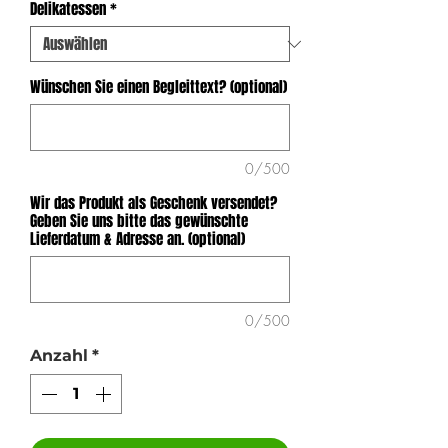
Delikatessen
*
Wünschen Sie einen Begleittext? (optional)
0/500
Wir das Produkt als Geschenk versendet?
Geben Sie uns bitte das gewünschte
Lieferdatum & Adresse an. (optional)
0/500
Anzahl
*