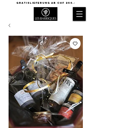
GRATISLIEFERUNG AB CHF 250.-