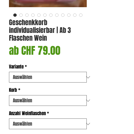
Geschenkkorb
individualisierbar | Ab 3
Flaschen Wein
Sale-
ab
CHF 79.00
Preis
Variante
*
Korb
*
Anzahl Weinflaschen
*