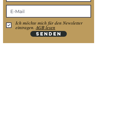
Ich möchte mich für den Newsletter
eintragen.
AGB lesen
SENDEN
Anmelden