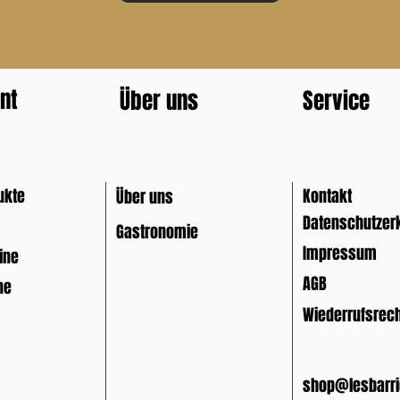
nt
Über uns
Service
ukte
Kontakt
Über uns
Datenschutzer
Gastronomie
Impressum
ine
AGB
ne
Wiederrufsrec
shop@lesbarri