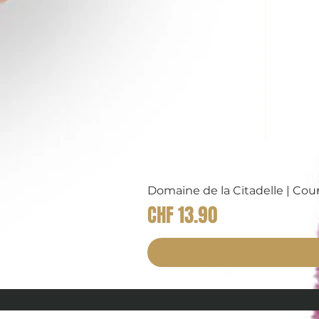
Domaine de la Citadelle | Co
Preis
CHF 13.90