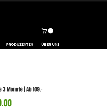
Anmelden
PRODUZENTEN
ÜBER UNS
le 3 Monate | Ab 109.-
Sale-
9.00