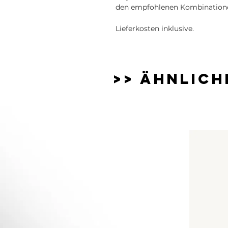
den empfohlenen Kombinatione
Lieferkosten inklusive.
>> Ähnlic
Bio