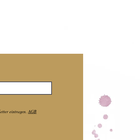
tter eintragen.
AGB