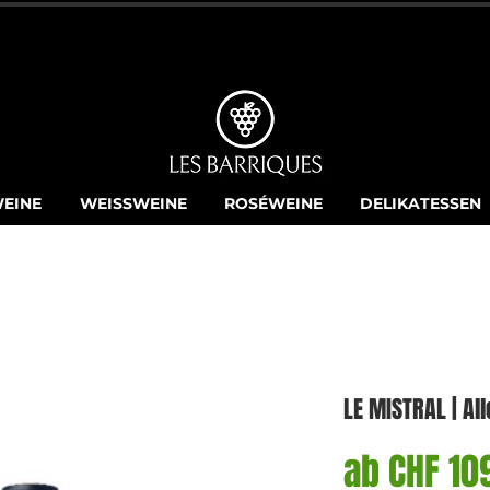
GRATISLIEFERUNG AB CHF 250.-
EINE
WEISSWEINE
ROSÉWEINE
DELIKATESSEN
LE MISTRAL | Al
ab
CHF 10