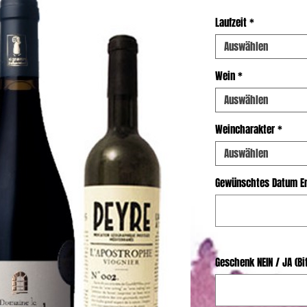
Laufzeit
*
Auswählen
Wein
*
Auswählen
Weincharakter
*
Auswählen
Gewünschtes Datum Er
Geschenk NEIN / JA (B