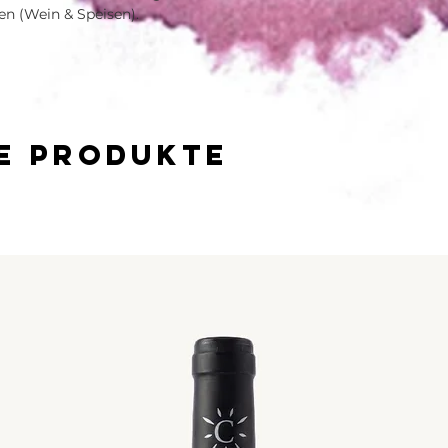
n (Wein & Speisen).
he Produkte