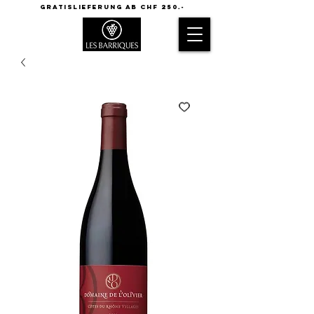
GRATISLIEFERUNG AB CHF 250.-