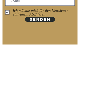
Ich möchte mich für den Newsletter
eintragen.
AGB lesen
SENDEN
Anmelden
Zahlungsmethoden