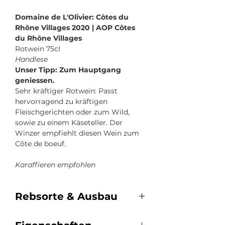
Domaine de L'Olivier: Côtes du
Rhône Villages 2020 | AOP Côtes
du Rhône Villages
Rotwein 75cl
Handlese
Unser Tipp: Zum Hauptgang
geniessen.
Sehr kräftiger Rotwein: Passt
hervorragend zu kräftigen
Fleischgerichten oder zum Wild,
sowie zu einem Käseteller. Der
Winzer empfiehlt diesen Wein zum
Côte de boeuf.
Karaffieren empfohlen
Rebsorte & Ausbau
Rebsorten: